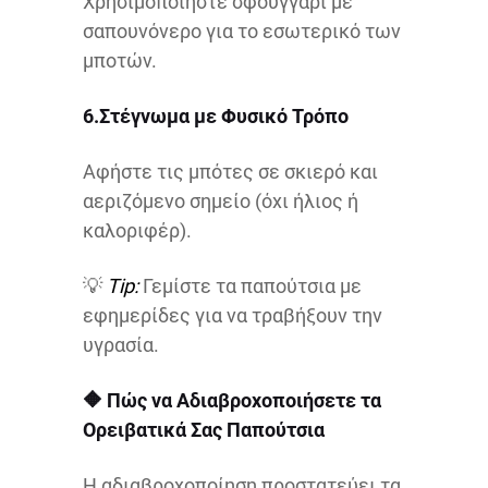
Χρησιμοποιήστε σφουγγάρι με
σαπουνόνερο για το εσωτερικό των
μποτών.
6.Στέγνωμα με Φυσικό Τρόπο
Αφήστε τις μπότες σε σκιερό και
αεριζόμενο σημείο (όχι ήλιος ή
καλοριφέρ).
💡
Τ
ip
:
Γεμίστε τα παπούτσια με
εφημερίδες για να τραβήξουν την
υγρασία.
🔶
Πώς να Αδιαβροχοποιήσετε τα
Ορειβατικά Σας Παπούτσια
Η αδιαβροχοποίηση προστατεύει τα