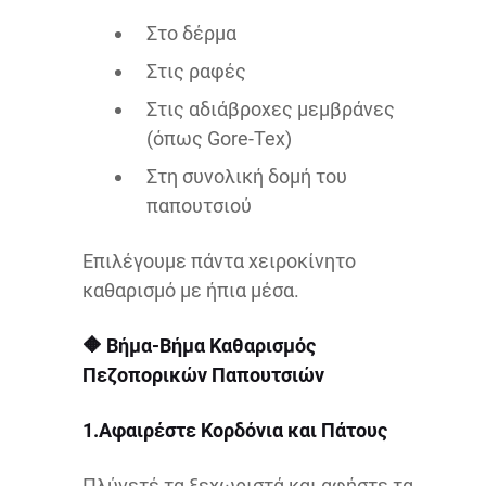
Στο δέρμα
Στις ραφές
Στις αδιάβροχες μεμβράνες
(όπως Gore-Tex)
Στη συνολική δομή του
παπουτσιού
Επιλέγουμε πάντα χειροκίνητο
καθαρισμό με ήπια μέσα.
🔶
Βήμα-Βήμα Καθαρισμός
Πεζοπορικών Παπουτσιών
1.Αφαιρέστε Κορδόνια και Πάτους
Πλύνετέ τα ξεχωριστά και αφήστε τα