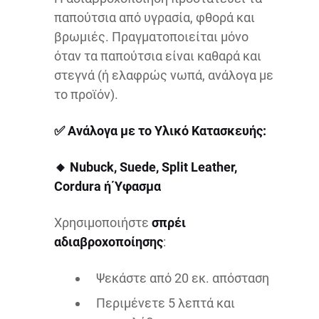
παπούτσια από υγρασία, φθορά και
βρωμιές. Πραγματοποιείται μόνο
όταν τα παπούτσια είναι καθαρά και
στεγνά (ή ελαφρώς νωπά, ανάλογα με
το προϊόν).
✅
Ανάλογα με το Υλικό Κατασκευής:
🔸 Nubuck, Suede, Split Leather,
Cordura ή Ύφασμα
Χρησιμοποιήστε
σπρέι
αδιαβροχοποίησης
:
Ψεκάστε από 20 εκ. απόσταση
Περιμένετε 5 λεπτά και