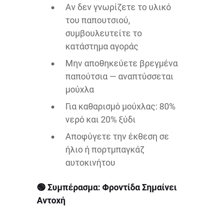
Αν δεν γνωρίζετε το υλικό
του παπουτσιού,
συμβουλευτείτε το
κατάστημα αγοράς
Μην αποθηκεύετε βρεγμένα
παπούτσια — αναπτύσσεται
μούχλα
Για καθαρισμό μούχλας: 80%
νερό και 20% ξύδι
Αποφύγετε την έκθεση σε
ήλιο ή πορτμπαγκάζ
αυτοκινήτου
🟢
Συμπέρασμα: Φροντίδα Σημαίνει
Αντοχή