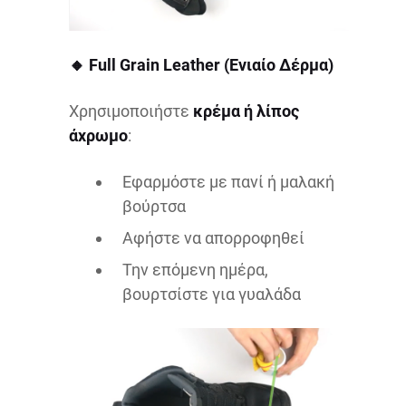
🔸 Full Grain Leather (Ενιαίο Δέρμα)
Χρησιμοποιήστε
κρέμα ή λίπος
άχρωμο
:
Εφαρμόστε με πανί ή μαλακή
βούρτσα
Αφήστε να απορροφηθεί
Την επόμενη ημέρα,
βουρτσίστε για γυαλάδα