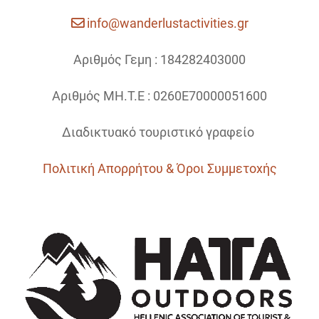
info@wanderlustactivities.gr
Αριθμός Γεμη : 184282403000
Αριθμός ΜΗ.Τ.Ε : 0260Ε70000051600
Διαδικτυακό τουριστικό γραφείο
Πολιτική Απορρήτου & Όροι Συμμετοχής