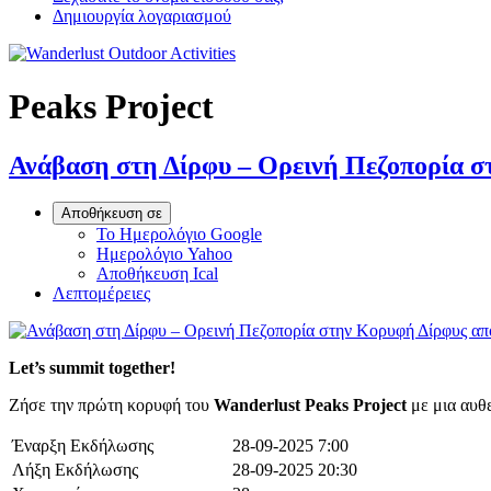
Δημιουργία λογαριασμού
Peaks Project
Ανάβαση στη Δίρφυ – Ορεινή Πεζοπορία σ
Αποθήκευση σε
Το Ημερολόγιο Google
Ημερολόγιο Yahoo
Αποθήκευση Ical
Λεπτομέρειες
Let’s summit together!
Ζήσε την πρώτη κορυφή του
Wanderlust Peaks Project
με μια αυθε
Έναρξη Εκδήλωσης
28-09-2025 7:00
Λήξη Εκδήλωσης
28-09-2025 20:30