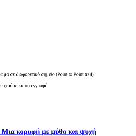
μα σε διαφορετικό σημείο (Point to Point trail)
δεχτούμε καμία εγγραφή
 Μια κορυφή με μύθο και ψυχή