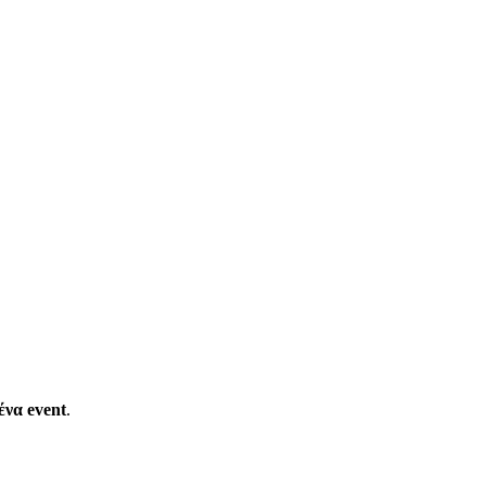
ένα event
.