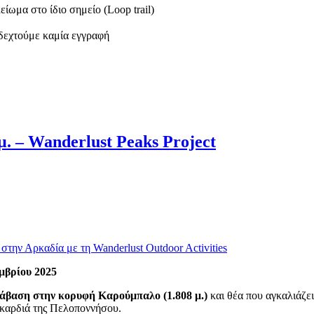
ίωμα στο ίδιο σημείο (Loop trail)
δεχτούμε καμία εγγραφή
. – Wanderlust Peaks Project
μβρίου 2025
ανάβαση στην κορυφή Καρούμπαλο (1.808 μ.)
και θέα που αγκαλιάζει
ν καρδιά της Πελοποννήσου.