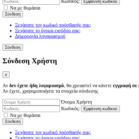
Κωδικός:
Εμφάνιση κωδικού
Να με θυμάσαι
Σύνδεση
Ξεχάσατε τον κωδικό πρόσβασής σας;
Ξεχάσατε το όνομα εισόδου σας;
Δημιουργία λογαριασμού
Σύνδεση
Σύνδεση Χρήστη
x
Αν
δεν έχετε ήδη λογαριασμό
, θα χρειαστεί να κάνετε
εγγραφή σε 
Αν έχετε, χρησιμοποιήστε τα στοιχεία σύνδεσης
Όνομα Χρήστη
Κωδικός:
Εμφάνιση κωδικού
Να με θυμάσαι
Σύνδεση
Ξεχάσατε τον κωδικό πρόσβασής σας;
Ξεχάσατε το όνομα εισόδου σας;