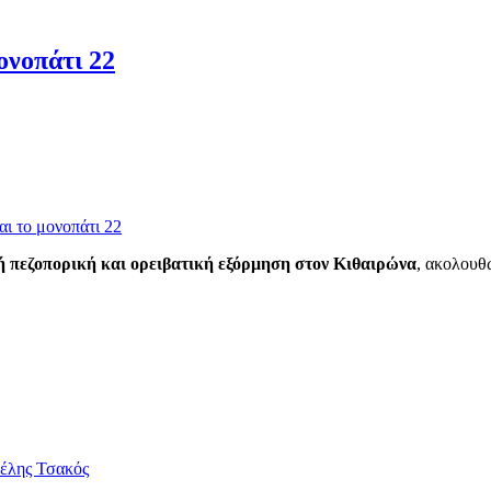
ονοπάτι 22
ή πεζοπορική και ορειβατική εξόρμηση στον Κιθαιρώνα
, ακολουθ
έλης Τσακός